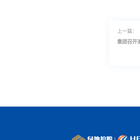
上一篇：
集团召开