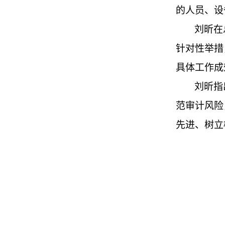
的人员、设
刘昕在
针对性举措
具体工作成
刘昕指
范审计风险
先进、树立