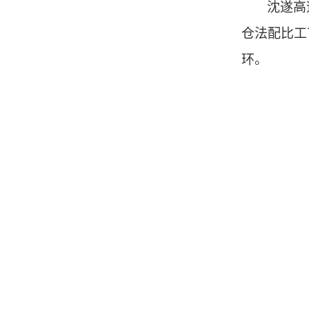
沈遂高
仓法配比工
环。