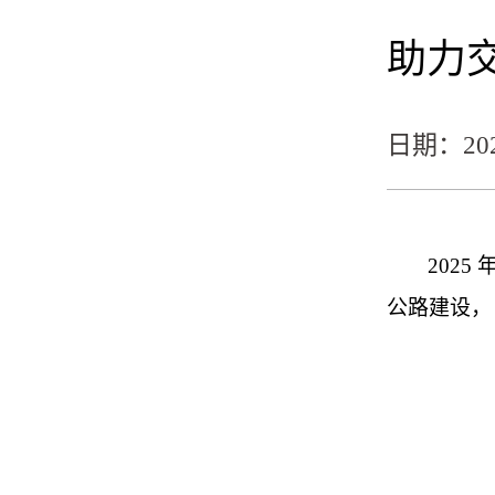
助力
日期：2025
202
公路建设，