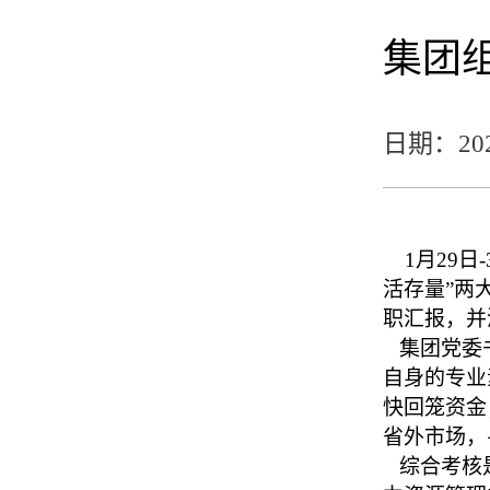
集团组
日期：2026
1月29日
活存量”两
职汇报，并
集团党委
自身的专业
快回笼资金
省外市场，
综合考核是