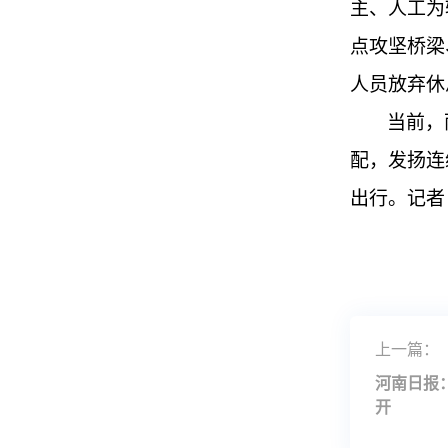
主、人工为
点攻坚桥梁
人员放弃休
当前，
配，发扬连
出行。记者
上一篇：
河南日报
开