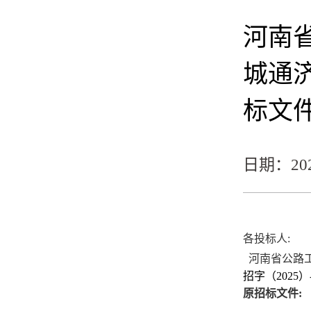
河南
城通
标文
日期：2025
各投标人
:
河南省公路
招字（
2025
）
原招标文件
: