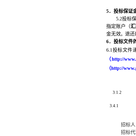
5．投标保证
5.2投
指定账户（
汇
金无效
退还
。
6．投标文件
6.1投标文
（
http://
（
http://w
3.1.2
3.4.1
招标人
招标代