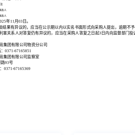
注
候选人
候选人
02
5
年
11月03日
。
谈结果有异议的，应当在公示期以内以实名书面形式向采购人提出，逾期不予
利害关系人对答复仍有异议的，应当在采购人答复之日起3日内向监督部门投
局集团有限公司物资分公司
话：
0371-67165851
局集团
有限公司监察室
原路
93号
371-67165369