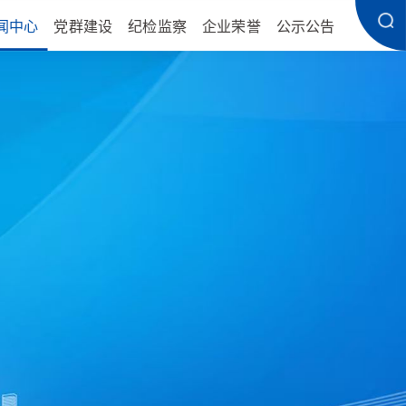
闻中心
党群建设
纪检监察
企业荣誉
公示公告