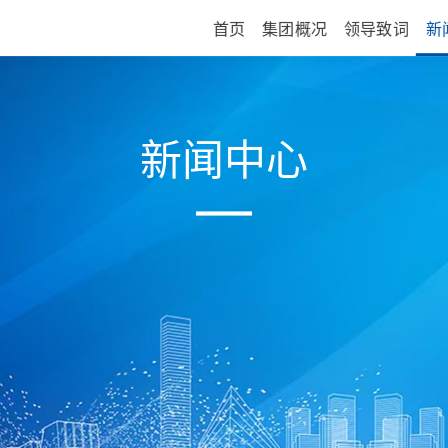
首页
集团概况
领导致词
新
新闻中心