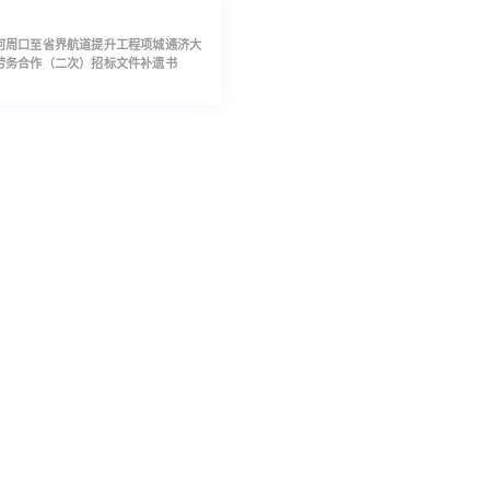
河周口至省界航道提升工程项城通济大
劳务合作（二次）招标文件补遗书
绿地大基建
工程局集团
工程局集团
微信公众号
微信公众号
微信视频号