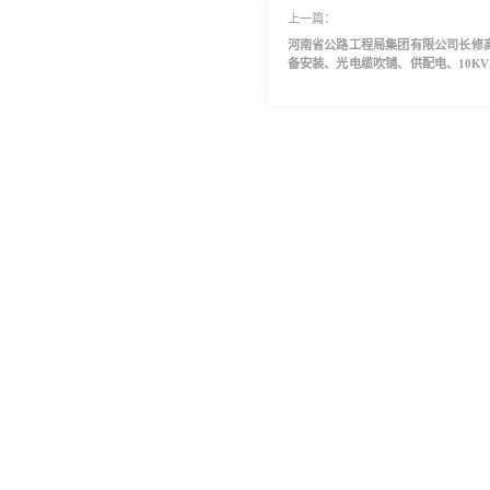
上一篇：
河南省公路工程局集团有限公司长修高
备安装、光电缆吹铺、供配电、10K
友情链
绿地控
地址：河南省郑州市中原路93号
河南交
邮编：450052