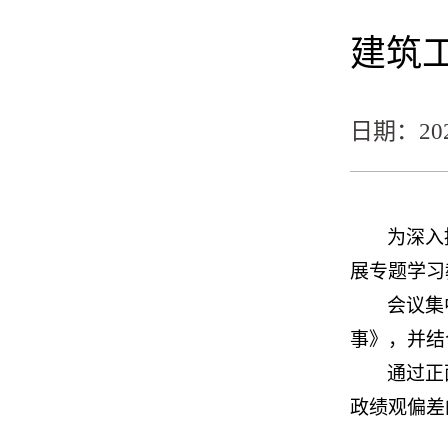
建筑
日期：2026
为深入
展专题学习
会议集
事》，并结
通过正
政绩观偏差