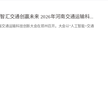
河南交通广播：智汇交通创赢未来 2026年河南交通运输科技创新大会召开
河南省交通运输科技创新大会在郑州召开。大会以“人工智能+交通
，汇聚政、产、学、研各界代表，全面回顾“十四五”交通运
擘画“十五五”交通运输科技发展新篇章。
河南日报：智汇交通 创赢未来！2026年全省交通运输科技创新大会在郑召开
全省交通运输科技创新大会在郑州召开。大会以“人工智能+交通运
汇聚政、产、学、研各界代表，全面回顾“十四五”交通运输
画“十五五”交通运输科技发展新篇章。